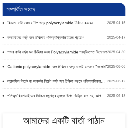
সম্পর্কিত সংবাদ
কিভাবে বালি ধোয়ার শিল্প জন্য polyacrylamide নির্বাচন করবেন
2025-04-15
কলহাউসের বর্জ্য জল চিকিত্সায় পলিঅ্যাক্রিলামাইডের প্রয়োগ
2025-04-17
পাথর কাটা বর্জ্য জল চিকিত্সা জন্য Polyacrylamide প্রযুক্তিগত বিশ্লেষণ
2025-04-30
Cationic polyacrylamide: জল চিকিত্সার জন্য একটি চমৎকার "সরঞ্জাম"
2025-06-06
ল্যান্ডফিল লিচেট বা আবর্জনা লিচেট বর্জ্য জল চিকিত্সা করতে পলিঅ্যাক্রিলামাইড কিভাবে ব্যবহার করবেন?
2025-06-12
পলিঅ্যাক্রিলামাইডের নির্বাচন শুধুমাত্র মূল্যের উপর ভিত্তি করে নয়, আপনার নির্দিষ্ট চাহিদা অনুযায
2025-06-18
আমাদের একটি বার্তা পাঠান