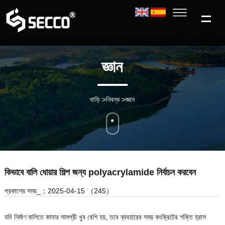
জ্ঞান
বাড়ি
>
নিবন্ধ
>
জ্ঞান
কিভাবে বালি ধোয়ার শিল্প জন্য polyacrylamide নির্বাচন করবেন
প্রকাশের সময়_：2025-04-15 （245）
যদি নির্মাণ বালিতে কাদার সামগ্রী খুব বেশি হয়, তবে ব্যবহারের সময় কংক্রিটের শক্তি হ্রাস